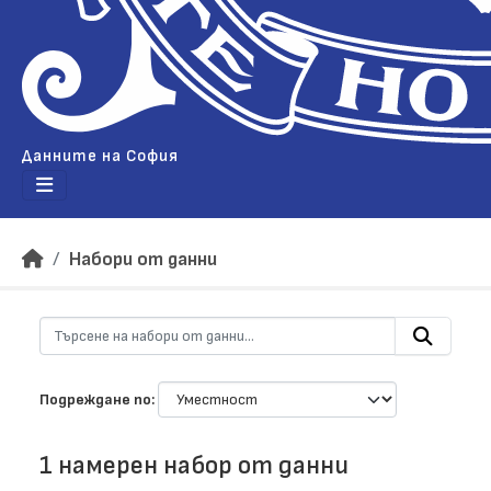
Данните на София
Набори от данни
Подреждане по
1 намерен набор от данни