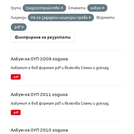
Групи:
Градоустройство
Етикети:
албум
Лицензи:
Не са зададени лицензни права
Формати:
.pdf
Филтриране на резултати
Албум на ОУП 2009 година
Албумът е във формат pdf и включва Схеми и доклад.
.pdf
Албум на ОУП 2011 година
Албумът е във формат pdf и включва Схеми и доклад.
.pdf
Албум на ОУП 2010 година