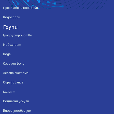
Прекратени концесии
Водосбори
Групи
Градоустройство
Мобилност
Вода
Сграден фонд
Зелена система
Образование
Климат
Социални услуги
Биоразнообразие