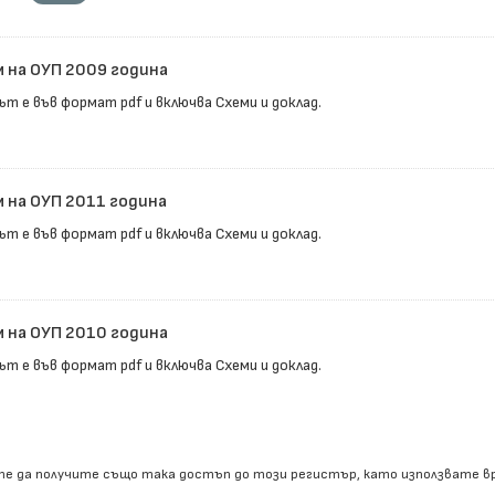
м на ОУП 2009 година
ът е във формат pdf и включва Схеми и доклад.
м на ОУП 2011 година
ът е във формат pdf и включва Схеми и доклад.
м на ОУП 2010 година
ът е във формат pdf и включва Схеми и доклад.
е да получите също така достъп до този регистър, като използвате 