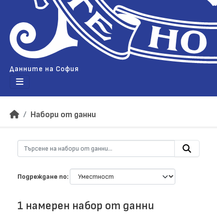
Данните на София
Набори от данни
Подреждане по
1 намерен набор от данни