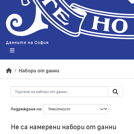
Данните на София
Набори от данни
Подреждане по
Не са намерени набори от данни