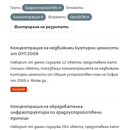
Групи:
Градоустройство
Етикети:
концентрация
Формати:
GeoJSON
Филтриране на резултати
Концентрация на недвижими културни ценности
от ОУП 2009
Наборът от данни съдържа 12 обекта, представени като
площни обекти, показващи концентрацията на недвижими
културни ценности от Общия устройствен план на София
от 2009 г. Може да...
GeoJSON
Концентрация на образователна
инфраструктура по градоустройствени
единици
Наборът от данни съдържа 264 обекта, представени като