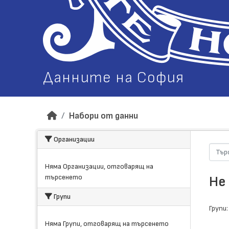
Данните на София
Набори от данни
Организации
Няма Организации, отговарящ на
търсенето
Не
Групи
Групи:
Няма Групи, отговарящ на търсенето