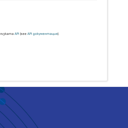
връзката
API
(see
API документация
).