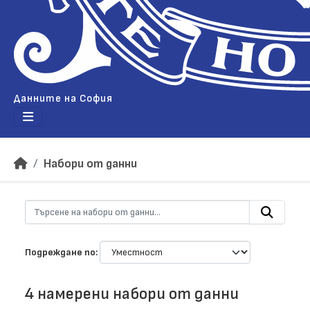
Данните на София
Набори от данни
Подреждане по
4 намерени набори от данни