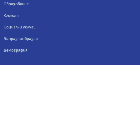
Образование
Климат
Социални услуги
Биоразнообразие
Демография