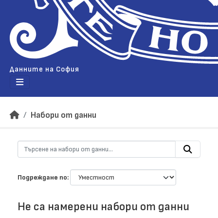
Данните на София
Набори от данни
Подреждане по
Не са намерени набори от данни