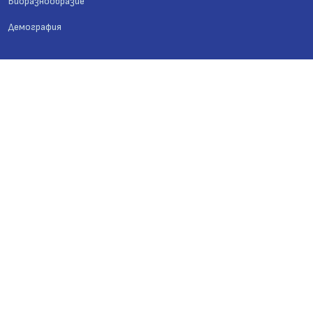
Биоразнообразие
Демография