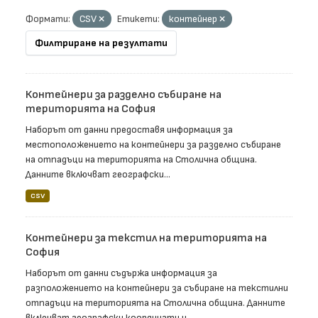
Формати:
CSV
Етикети:
контейнер
Филтриране на резултати
Контейнери за разделно събиране на
територията на София
Наборът от данни предоставя информация за
местоположението на контейнери за разделно събиране
на отпадъци на територията на Столична община.
Данните включват географски...
CSV
Контейнери за текстил на територията на
София
Наборът от данни съдържа информация за
разположението на контейнери за събиране на текстилни
отпадъци на територията на Столична община. Данните
включват географски координати и...