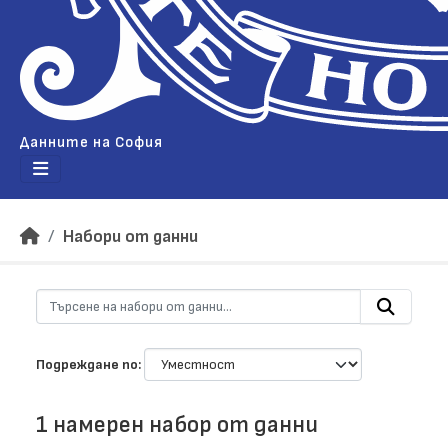
Данните на София
Набори от данни
Подреждане по
1 намерен набор от данни