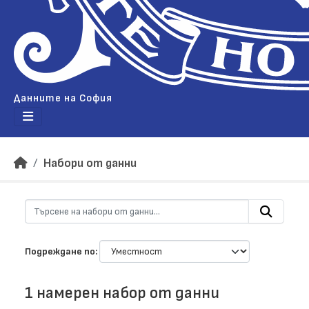
Данните на София
Набори от данни
Подреждане по
1 намерен набор от данни