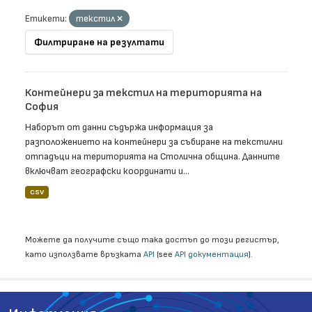
Етикети:
текстил
Филтриране на резултати
Контейнери за текстил на територията на
София
Наборът от данни съдържа информация за
разположението на контейнери за събиране на текстилни
отпадъци на територията на Столична община. Данните
включват географски координати и...
CSV
Можете да получите също така достъп до този регистър,
като използвате връзката
API
(see
API документация
).