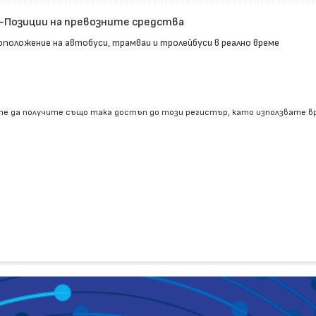
-Позиции на превозните средства
положение на автобуси, трамваи и тролейбуси в реално време
е да получите също така достъп до този регистър, като използвате 