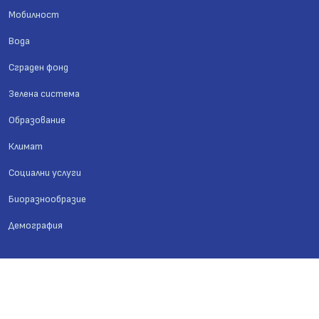
Мобилност
Вода
Сграден фонд
Зелена система
Образование
Климат
Социални услуги
Биоразнообразие
Демография