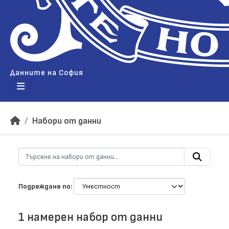
Данните на София
Набори от данни
Подреждане по
1 намерен набор от данни