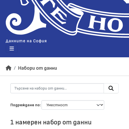
Данните на София
Набори от данни
Подреждане по
1 намерен набор от данни