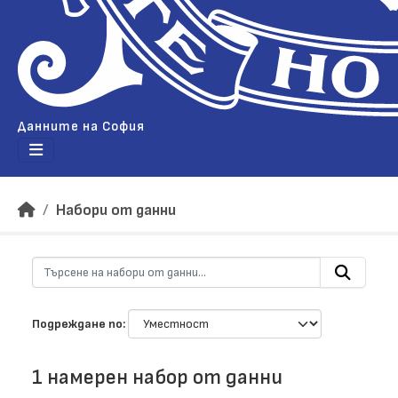
Данните на София
Набори от данни
Подреждане по
1 намерен набор от данни