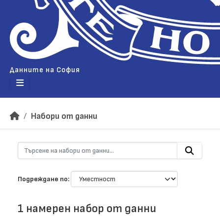
Данните на София
Набори от данни
Подреждане по
1 намерен набор от данни