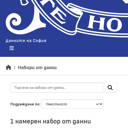
Данните на София
Набори от данни
Подреждане по
1 намерен набор от данни