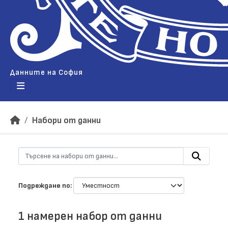
Данните на София
Набори от данни
Подреждане по
1 намерен набор от данни