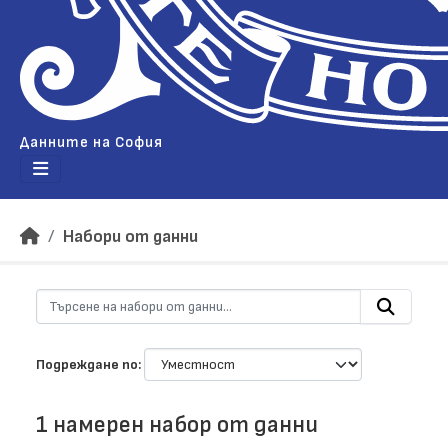
Данните на София
Набори от данни
Подреждане по
1 намерен набор от данни