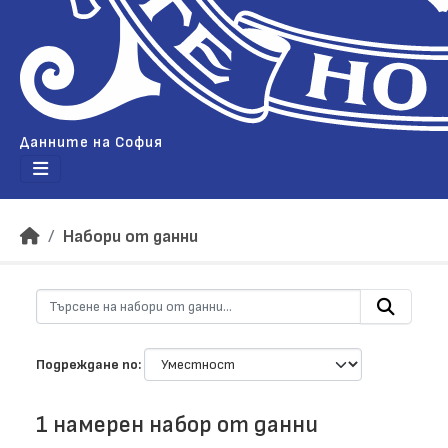
Данните на София
Набори от данни
Подреждане по
1 намерен набор от данни