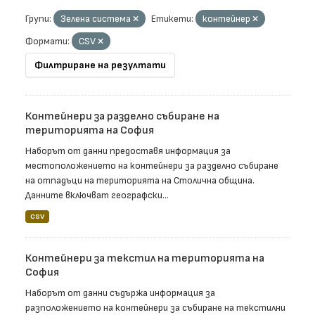
Групи:
Зелена система
Етикети:
контейнер
Формати:
CSV
Филтриране на резултати
Контейнери за разделно събиране на
територията на София
Наборът от данни предоставя информация за
местоположението на контейнери за разделно събиране
на отпадъци на територията на Столична община.
Данните включват географски...
CSV
Контейнери за текстил на територията на
София
Наборът от данни съдържа информация за
разположението на контейнери за събиране на текстилни