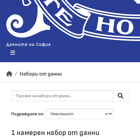
Данните на София
Набори от данни
Подреждане по
1 намерен набор от данни