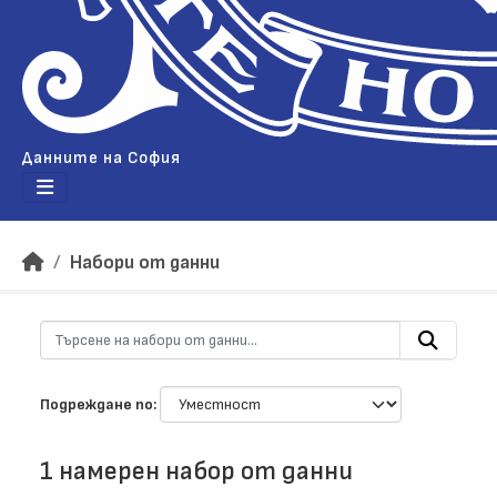
Данните на София
Набори от данни
Подреждане по
1 намерен набор от данни