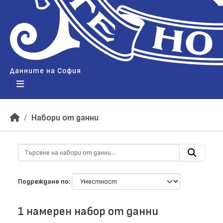
Данните на София
Набори от данни
Подреждане по
1 намерен набор от данни