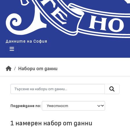
Данните на София
Набори от данни
Подреждане по
1 намерен набор от данни