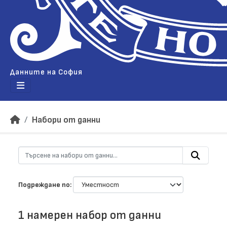
Данните на София
Набори от данни
Подреждане по
1 намерен набор от данни