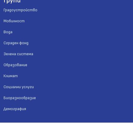
Групи
Градоустройство
Мобилност
Вода
Сграден фонд
Зелена система
Образование
Климат
Социални услуги
Биоразнообразие
Демография