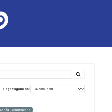
Подреждане по
ръгова икономика“