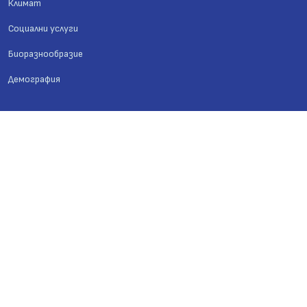
Климат
Социални услуги
Биоразнообразие
Демография