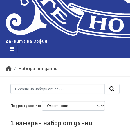
Данните на София
Набори от данни
Подреждане по
1 намерен набор от данни