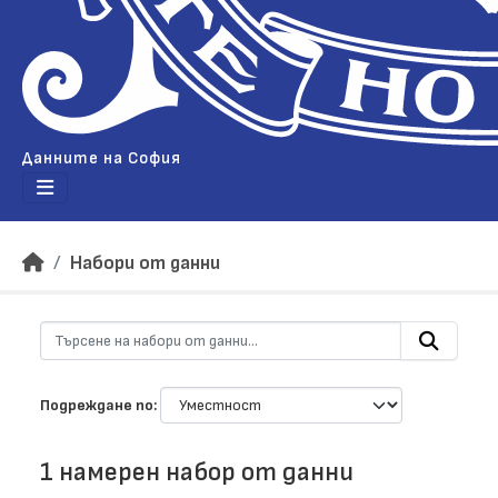
Данните на София
Набори от данни
Подреждане по
1 намерен набор от данни