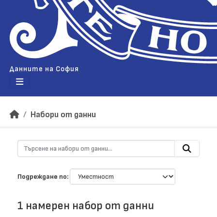
Данните на София
Набори от данни
Подреждане по
1 намерен набор от данни