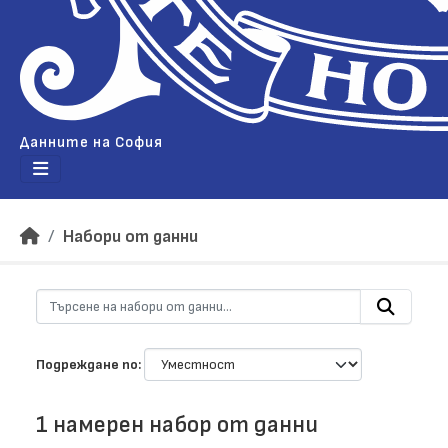
Данните на София
Набори от данни
Подреждане по
1 намерен набор от данни