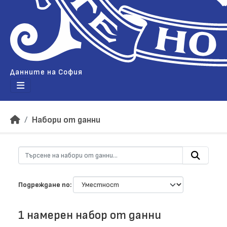
Данните на София
Набори от данни
Подреждане по
1 намерен набор от данни