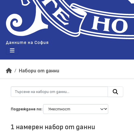
Данните на София
Набори от данни
Подреждане по
1 намерен набор от данни