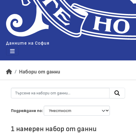
Данните на София
Набори от данни
Подреждане по
1 намерен набор от данни