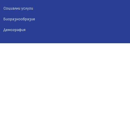
Социални услуги
Биоразнообразие
Демография