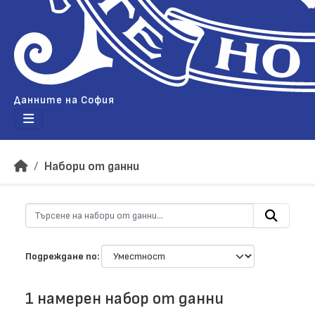
Данните на София
Набори от данни
Подреждане по
1 намерен набор от данни