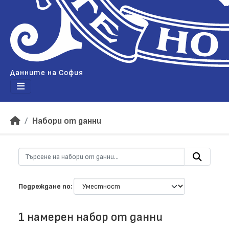
Данните на София
Набори от данни
Подреждане по
1 намерен набор от данни