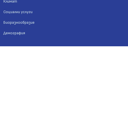
Климат
Социални услуги
Биоразнообразие
Демография