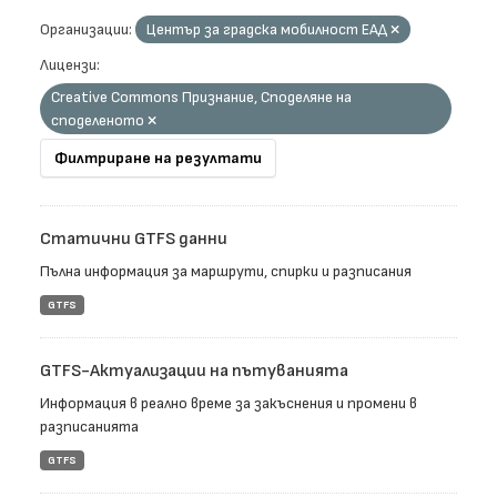
Организации:
Център за градска мобилност ЕАД
Лицензи:
Creative Commons Признание, Споделяне на
споделеното
Филтриране на резултати
Статични GTFS данни
Пълна информация за маршрути, спирки и разписания
GTFS
GTFS-Актуализации на пътуванията
Информация в реално време за закъснения и промени в
разписанията
GTFS