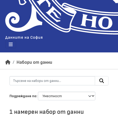
Данните на София
Набори от данни
Подреждане по
1 намерен набор от данни