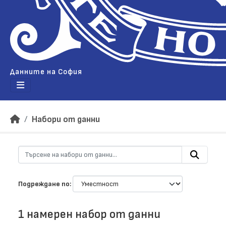
Данните на София
Набори от данни
Подреждане по
1 намерен набор от данни