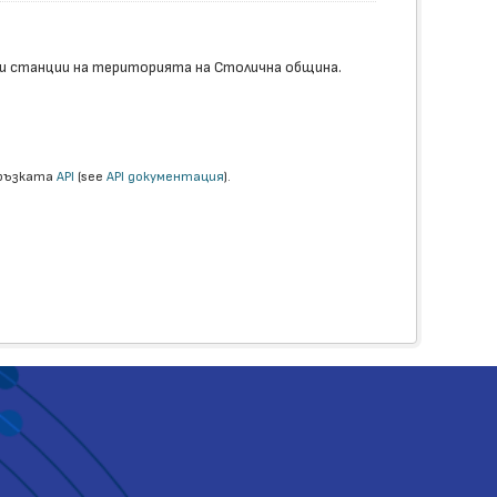
и станции на територията на Столична община.
връзката
API
(see
API документация
).