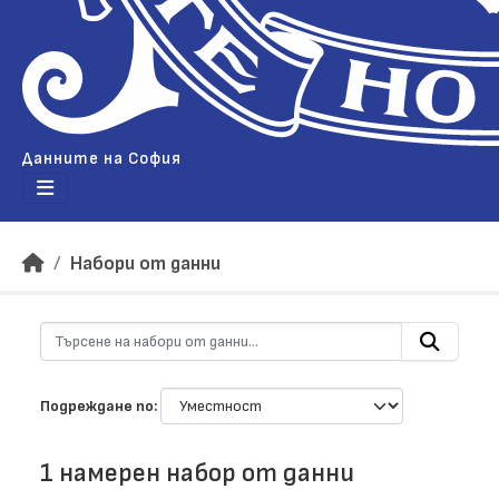
Данните на София
Набори от данни
Подреждане по
1 намерен набор от данни