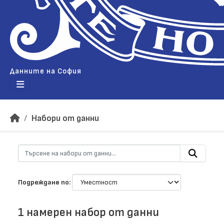
Данните на София
Набори от данни
Подреждане по
1 намерен набор от данни