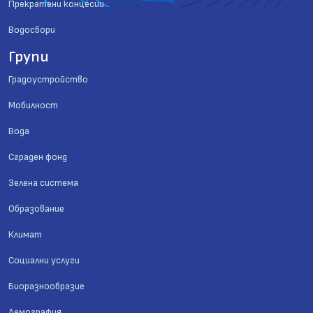
Прекратени концесии
Водосбори
Групи
Градоустройство
Мобилност
Вода
Сграден фонд
Зелена система
Образование
Климат
Социални услуги
Биоразнообразие
Демография