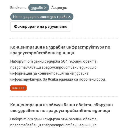
Етикети:
здраве
Лицензи:
Не са зададени лицензни права
Филтриране на резултати
Концентрация на здравна инфраструктура по
градоустройствени единици
Наборът от данни съдържа 564 площни обекта,
представляващи градоустройствени единици с
информация за концентрацията на здравна
инфраструктура. За всяка единица са посочени брой...
GeoJSON
Концентрация на обслужващи обекти свързани
със здравето по градоустройствени единици
Наборът от данни съдържа 564 площни обекта,
представляващи градоустройствени единици с