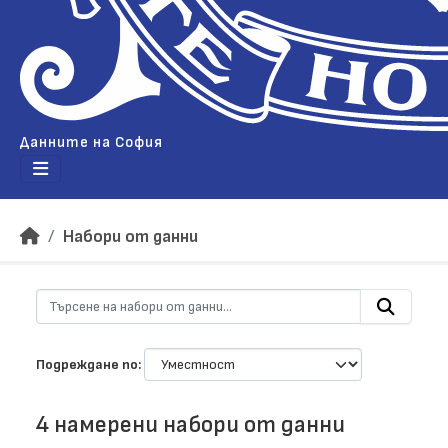
Данните на София
Набори от данни
Подреждане по
4 намерени набори от данни