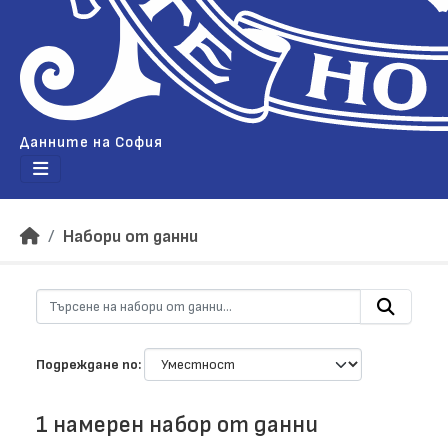
Данните на София
Набори от данни
Подреждане по
1 намерен набор от данни