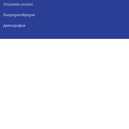
Социални услуги
Биоразнообразие
Демография